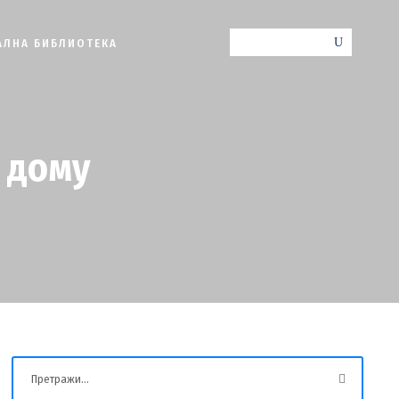
АЛНА БИБЛИОТЕКА
м дому