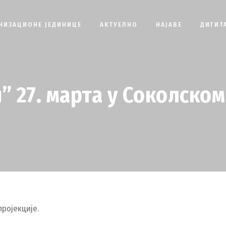
НИЗАЦИОНЕ ЈЕДИНИЦЕ
АКТУЕЛНО
НАЈАВЕ
ДИГИТ
” 27. марта у Соколско
пројекције.