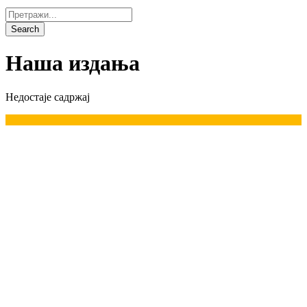
Наша издања
Недостаје садржај