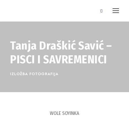
Tanja Draškić Savić –
PISCI I SAVREMENICI
IZLOŽBA FOTOGRAFIJA
WOLE SOYINKA