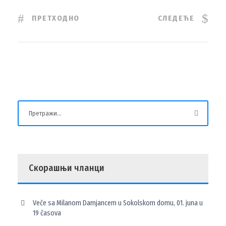
ПРЕТХОДНО
СЛЕДЕЋЕ
Скорашњи чланци
Veče sa Milanom Damjancem u Sokolskom domu, 01. juna u
19 časova