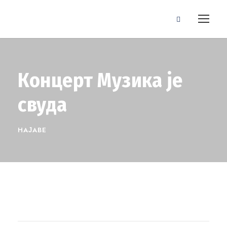
Концерт Музика је
свуда
НАЈАВЕ