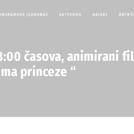
НИЗАЦИОНЕ ЈЕДИНИЦЕ
АКТУЕЛНО
НАЈАВЕ
ДИГИТ
8:00 časova, animirani fi
ima princeze “