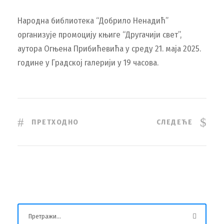
Народна библиотека “Добрило Ненадић”
организује промоцију књиге “Другачији свет”,
аутора Огњена Прибићевића у среду 21. маја 2025.
године у Градској галерији у 19 часова.
ПРЕТХОДНО
СЛЕДЕЋЕ