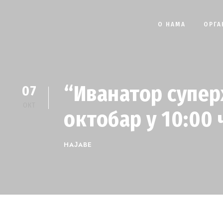
О НАМА
ОРГА
“Иванатор суперх
07
ОКТ
октобар у 10:00 
НАЈАВЕ