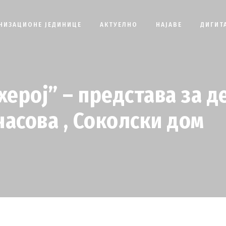
НИЗАЦИОНЕ ЈЕДИНИЦЕ
АКТУЕЛНО
НАЈАВЕ
ДИГИТ
ерој” – представа за де
часова , Соколски дом