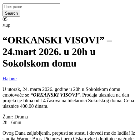
05
мар
“ORKANSKI VISOVI” –
24.mart 2026. u 20h u
Sokolskom domu
Најаве
U utorak, 24. marta 2026. godine u 20h u Sokolskom domu
emotovaće se
“ORKANSKI VISOVI”.
Prodaja ulaznica na dan
projekcije filma od 14 časova na biletarnici Sokolskog doma. Cena
ulaznice 400,00 dinara.
Žanr: Drama
2h 16min
Ovog Dana zaljubljenih, prepusti se strasti i dovedi me do ludila! Iz
studija Warner Bros. Pictures i pera Oskarovke i dobitnice nagrade