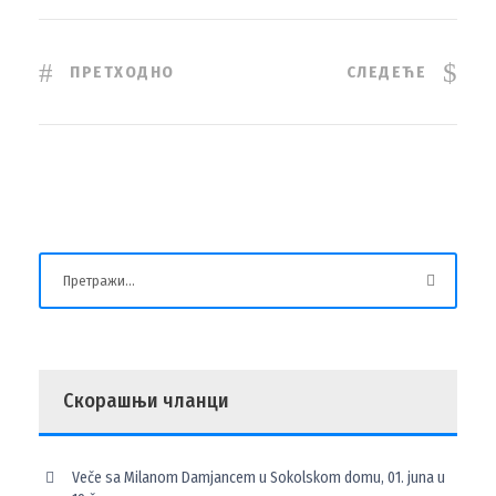
ПРЕТХОДНО
СЛЕДЕЋЕ
Скорашњи чланци
Veče sa Milanom Damjancem u Sokolskom domu, 01. juna u