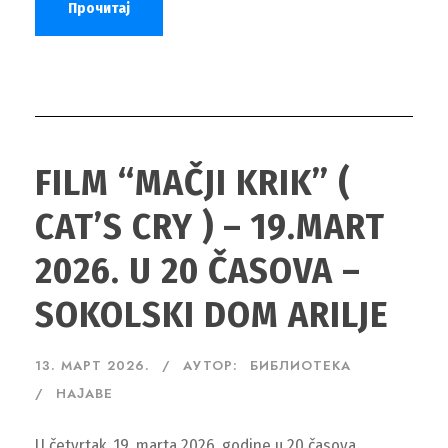
Прочитај
FILM “MAČJI KRIK” (
CAT’S CRY ) – 19.MART
2026. U 20 ČASOVA –
SOKOLSKI DOM ARILJE
13. МАРТ 2026.
АУТОР:
БИБЛИОТЕКА
НАЈАВЕ
U četvrtak, 19. marta 2026. godine u 20 časova