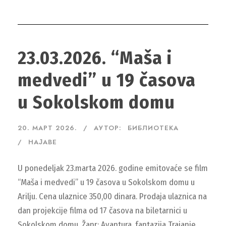
23.03.2026. “Maša i
medvedi” u 19 časova
u Sokolskom domu
20. МАРТ 2026.
АУТОР:
БИБЛИОТЕКА
НАЈАВЕ
U ponedeljak 23.marta 2026. godine emitovaće se film
“Maša i medvedi” u 19 časova u Sokolskom domu u
Arilju. Cena ulaznice 350,00 dinara. Prodaja ulaznica na
dan projekcije filma od 17 časova na biletarnici u
Sokolskom domu. Žanr: Avantura, fantazija Trajanje