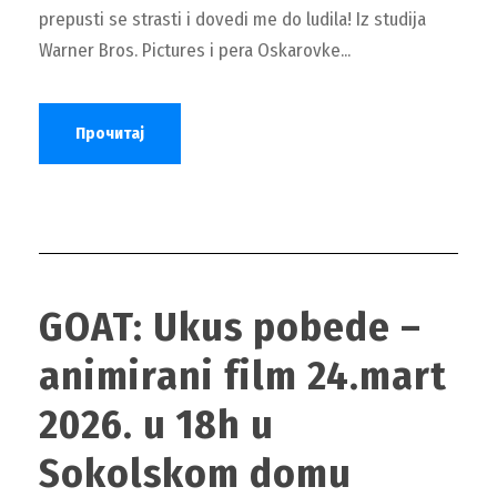
prepusti se strasti i dovedi me do ludila! Iz studija
Warner Bros. Pictures i pera Oskarovke...
Прочитај
GOAT: Ukus pobede –
animirani film 24.mart
2026. u 18h u
Sokolskom domu