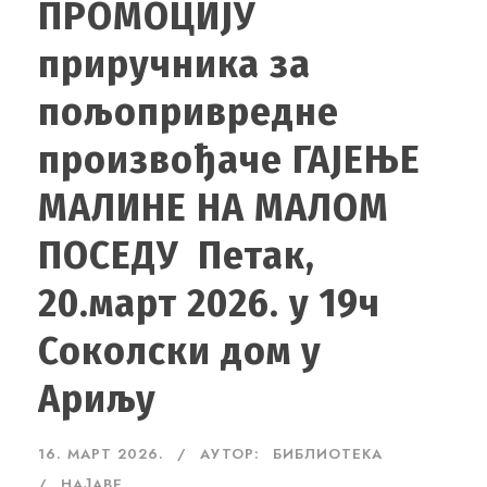
ПРОМОЦИЈУ
приручника за
пољопривредне
произвођаче ГАЈЕЊЕ
МАЛИНЕ НА МАЛОМ
ПОСЕДУ Петак,
20.март 2026. у 19ч
Соколски дом у
Ариљу
16. МАРТ 2026.
АУТОР:
БИБЛИОТЕКА
НАЈАВЕ