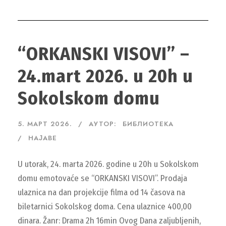
“ORKANSKI VISOVI” –
24.mart 2026. u 20h u
Sokolskom domu
5. МАРТ 2026.
АУТОР:
БИБЛИОТЕКА
НАЈАВЕ
U utorak, 24. marta 2026. godine u 20h u Sokolskom
domu emotovaće se “ORKANSKI VISOVI”. Prodaja
ulaznica na dan projekcije filma od 14 časova na
biletarnici Sokolskog doma. Cena ulaznice 400,00
dinara. Žanr: Drama 2h 16min Ovog Dana zaljubljenih,