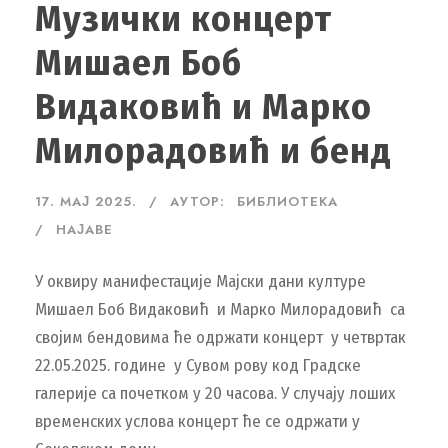
Музички концерт
Мишаел Боб
Видаковић и Марко
Милорадовић и бенд
17. МАЈ 2025.
АУТОР:
БИБЛИОТЕКА
НАЈАВЕ
У оквиру манифестације Мајски дани културе
Мишаел Боб Видаковић и Марко Милорадовић са
својим бендовима ће одржати концерт у четвртак
22.05.2025. године у Сувом рову код Градске
галерије са почетком у 20 часова. У случају лоших
временских услова концерт ће се одржати у