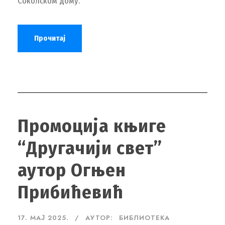
Соколском дому.
Прочитај
Промоција књиге
“Другачији свет”
аутор Огњен
Прибићевић
17. МАЈ 2025.
АУТОР:
БИБЛИОТЕКА