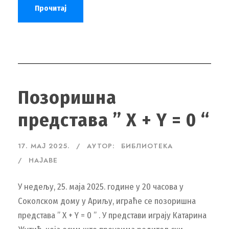
Прочитај
Позоришна
представа ” X + Y = 0 “
17. МАЈ 2025.
АУТОР:
БИБЛИОТЕКА
НАЈАВЕ
У недељу, 25. маја 2025. године у 20 часова у
Соколском дому у Ариљу, играће се позоришна
представа ” X + Y = 0 ” . У представи играју Катарина