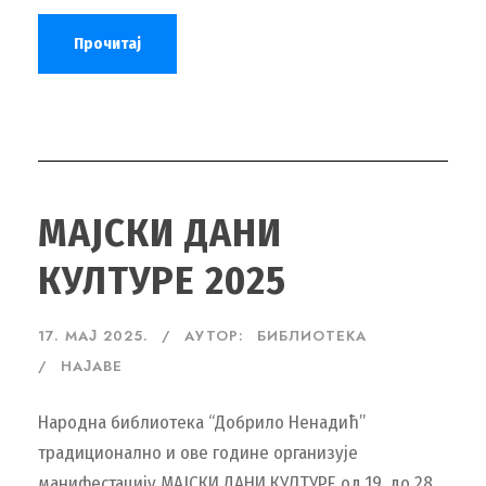
Прочитај
МАЈСКИ ДАНИ
КУЛТУРЕ 2025
17. МАЈ 2025.
АУТОР:
БИБЛИОТЕКА
НАЈАВЕ
Народна библиотека “Добрило Ненадић”
традиционално и ове године организује
манифестацију МАЈСКИ ДАНИ КУЛТУРЕ од 19. до 28.