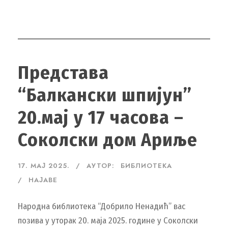
Представа
“Балкански шпијун”
20.мај у 17 часова –
Соколски дом Ариље
17. МАЈ 2025.
АУТОР:
БИБЛИОТЕКА
НАЈАВЕ
Народна библиотека “Добрило Ненадић” вас
позива у уторак 20. маја 2025. године у Соколски